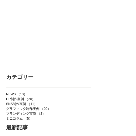
カテゴリー
NEWS
（13）
13件の記事
HP制作実例
（20）
20件の記事
SNS制作実例
（11）
11件の記事
グラフィック制作実例
（20）
20件の記事
ブランディング実例
（3）
3件の記事
ミニコラム
（5）
5件の記事
最新記事