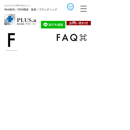
おかげさまで14周年を迎えました
Web制作／SNS構築・集客／ブランディング
お問い合わせ