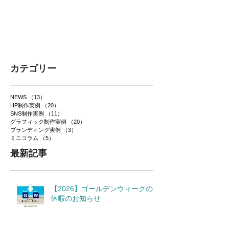
カテゴリー
NEWS
（13）
13件の記事
HP制作実例
（20）
20件の記事
SNS制作実例
（11）
11件の記事
グラフィック制作実例
（20）
20件の記事
ブランディング実例
（3）
3件の記事
ミニコラム
（5）
5件の記事
最新記事
【2026】ゴールデンウィークの
休暇のお知らせ