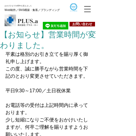
おかげさまで14周年を迎えました
Web制作／SNS構築・集客／ブランディング
お問い合わせ
【お知らせ】営業時間が変
わりました。
平素は格別のお引き立てを賜り厚く御
礼申し上げます。
この度、誠に勝手ながら営業時間を下
記のとおり変更させていただきます。
平日9:30～17:00／土日祝休業
お電話等の受付は上記時間内に承って
おります。
少し短縮になりご不便をおかけいたし
ますが、何卒ご理解を賜りますようお
願いいたします。