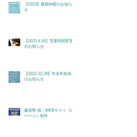
【2023】夏期休暇のお知ら
せ
【2023.4.26】営業時間変更
のお知らせ
【2022.12.28】年末年始休業
のお知らせ
藤原塾 様｜WEBサイト（LP
ページ）制作