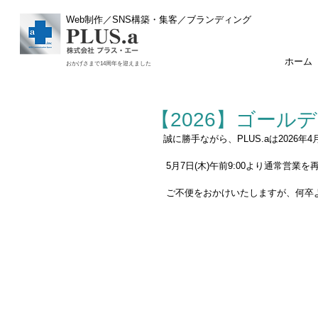
Web制作／SNS構築・集客／ブランディング
ホーム
おかげさまで14周年を迎えました
【2026】ゴー
誠に勝手ながら、PLUS.aは2026年
 5月7日(木)午前9:00より通常営業
 ご不便をおかけいたしますが、何卒