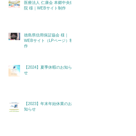
医療法人 仁康会 本郷中央病
院 様｜WEBサイト制作
徳島県信用保証協会 様｜
WEBサイト（LPページ）制
作
【2024】夏季休暇のお知ら
せ
【2023】年末年始休業のお
知らせ